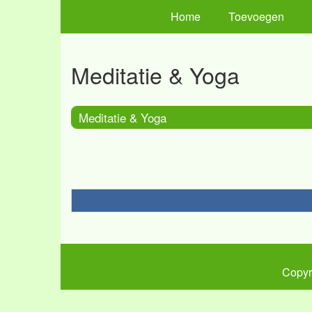
Home
Toevoegen
Meditatie & Yoga
Meditatie & Yoga
Copyr