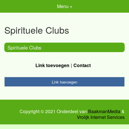
Menu +
Spirituele Clubs
Spirituele Clubs
Link toevoegen
Contact
Link toevoegen
Copyright © 2021 Onderdeel van
BaakmanMedia
&
Vrolijk Internet Services