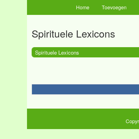
Home
Toevoegen
Spirituele Lexicons
Spirituele Lexicons
Copyr